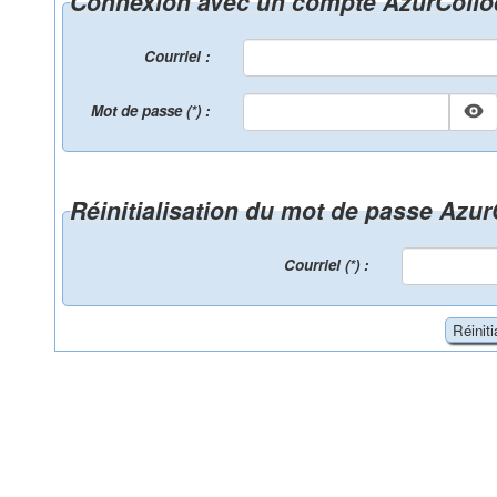
Connexion avec un compte AzurColl
Courriel :
Mot de passe (*) :
Réinitialisation du mot de passe Azu
Courriel (*) :