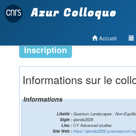
Azur Colloque
Accueil
Inscription
Informations sur le col
Informations
Libellé :
Quantum Landscapes : Non-Equilibr
Sigle :
qlands2026
Lieu :
CY Advanced studies
Site Web :
https://qlands2026.sciencesconf.or